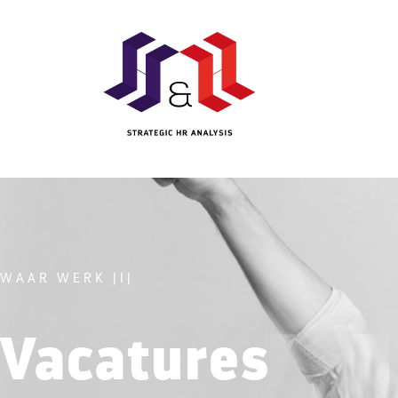
WAAR WERK JIJ
Vacatures